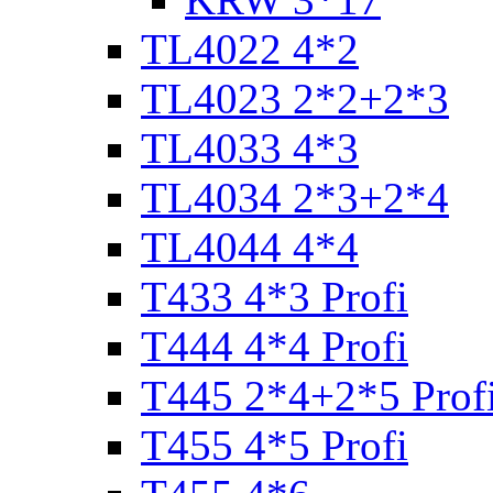
TL4022 4*2
TL4023 2*2+2*3
TL4033 4*3
TL4034 2*3+2*4
TL4044 4*4
T433 4*3 Profi
T444 4*4 Profi
T445 2*4+2*5 Prof
T455 4*5 Profi