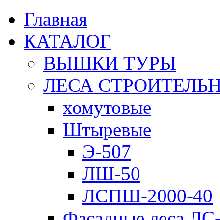
Главная
КАТАЛОГ
ВЫШКИ ТУРЫ
ЛЕСА СТРОИТЕЛЬ
хомутовые
Штыревые
Э-507
ЛШ-50
ЛСПШ-2000-40
Фасадные леса ЛС