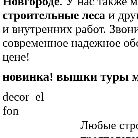
Новгороде
. У нас также 
строительные леса
и дру
и внутренних работ. Звони
современное надежное об
цене!
новинка! вышки туры м
decor_el
fon
Любые стр