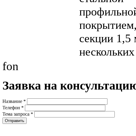
профильно
покрытием
секции 1,5 
нескольких
fon
Заявка на консультаци
Название
*
Телефон
*
Тема запроса
*