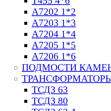
T455 4*6
А7202 1*2
А7203 1*3
А7204 1*4
А7205 1*5
А7206 1*6
ПОДМОСТИ КАМЕ
ТРАНСФОРМАТОРЫ
ТСДЗ 63
ТСДЗ 80