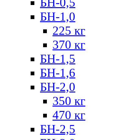
БН-0,5
БН-1,0
225 кг
370 кг
БН-1,5
БН-1,6
БН-2,0
350 кг
470 кг
БН-2,5