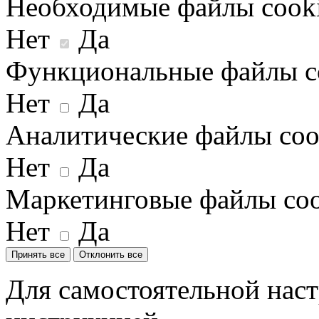
Необходимые файлы cook
Нет
Да
Функциональные файлы c
Нет
Да
Аналитические файлы coo
Нет
Да
Маркетинговые файлы coo
Нет
Да
Принять все
Отклонить все
Для самостоятельной наст