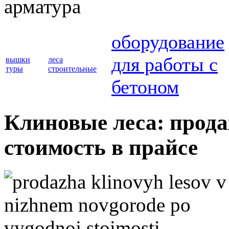
арматура
оборудование
для работы с
вышки
леса
туры
строительные
бетоном
Клиновые леса: прода
стоимость в прайсе