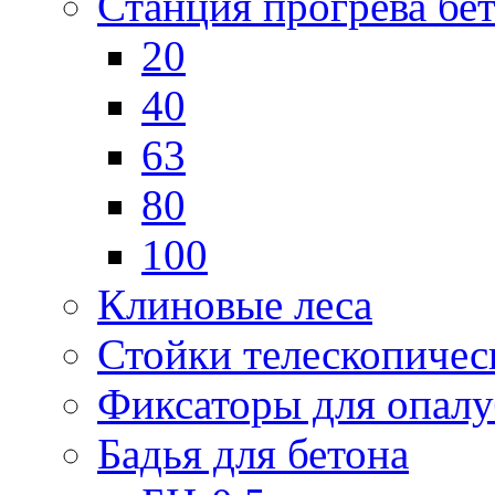
Станция прогрева бе
20
40
63
80
100
Клиновые леса
Стойки телескопичес
Фиксаторы для опал
Бадья для бетона