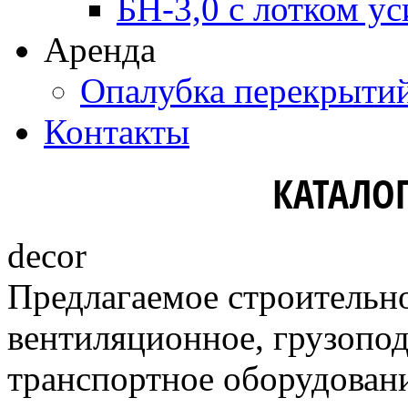
БН-3,0 с лотком ус
Аренда
Опалубка перекрыти
Контакты
КАТАЛО
decor
Предлагаемое строительно
вентиляционное, грузопо
транспортное оборудовани