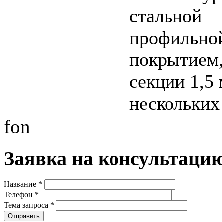
стальной
профильно
покрытием
секции 1,5 
нескольких
fon
Заявка на консультаци
Название
*
Телефон
*
Тема запроса
*