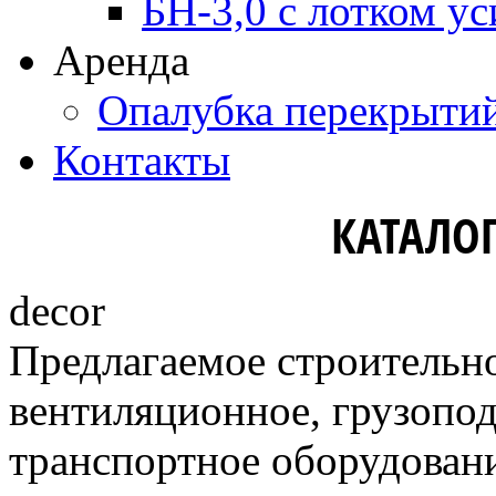
БН-3,0 с лотком ус
Аренда
Опалубка перекрыти
Контакты
КАТАЛО
decor
Предлагаемое строительно
вентиляционное, грузопо
транспортное оборудовани