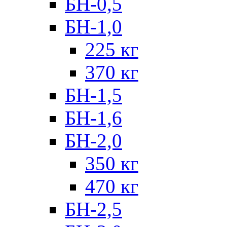
БН-0,5
БН-1,0
225 кг
370 кг
БН-1,5
БН-1,6
БН-2,0
350 кг
470 кг
БН-2,5