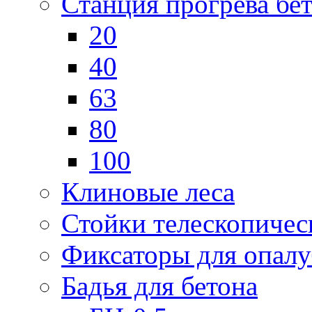
Станция прогрева бе
20
40
63
80
100
Клиновые леса
Стойки телескопичес
Фиксаторы для опал
Бадья для бетона