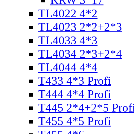
TL4022 4*2
TL4023 2*2+2*3
TL4033 4*3
TL4034 2*3+2*4
TL4044 4*4
T433 4*3 Profi
T444 4*4 Profi
T445 2*4+2*5 Prof
T455 4*5 Profi