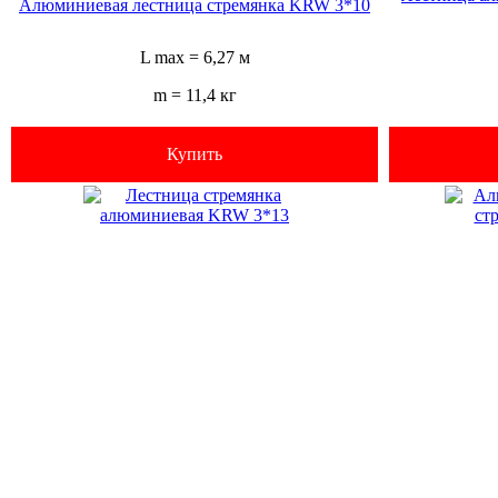
Алюминиевая лестница стремянка KRW 3*10
L max = 6,27 м
m = 11,4 кг
Купить