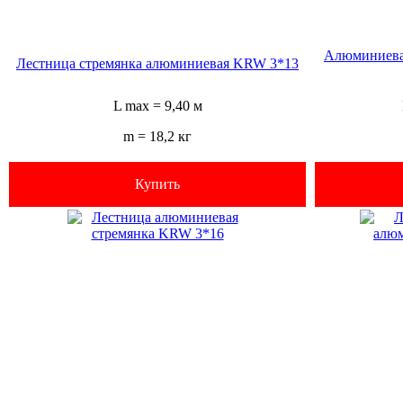
Алюминиева
Лестница стремянка алюминиевая KRW 3*13
L max = 9,40 м
m = 18,2 кг
Купить