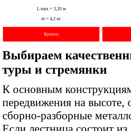
L max = 3,20 м
m = 4,2 кг
Купить
Выбираем качественн
туры и стремянки
К основным конструкциям
передвижения на высоте, 
сборно-разборные металл
Если лестница состоит из