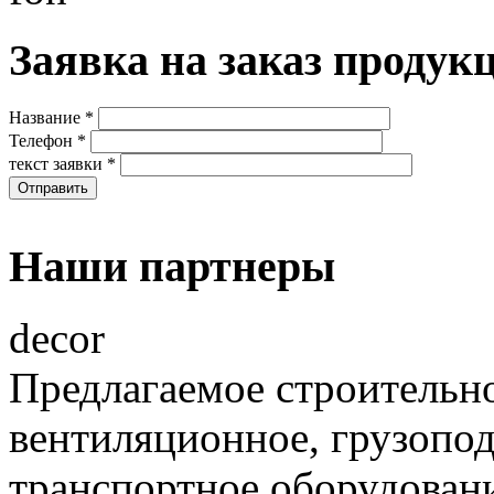
Заявка на заказ продук
Название
*
Телефон
*
текст заявки
*
Наши партнеры
decor
Предлагаемое строительно
вентиляционное, грузопо
транспортное оборудовани