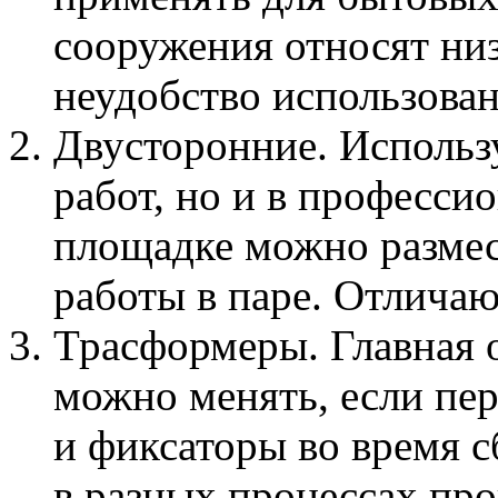
сооружения относят ни
неудобство использован
Двусторонние. Использ
работ, но и в професси
площадке можно размес
работы в паре. Отлича
Трасформеры. Главная 
можно менять, если пе
и фиксаторы во время 
в разных процессах про