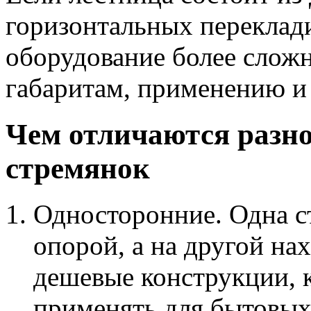
горизонтальных переклади
оборудование более сложн
габаритам, применению и
Чем отличаются разн
стремянок
Односторонние. Одна с
опорой, а на другой нах
дешевые конструкции, к
применять для бытовых