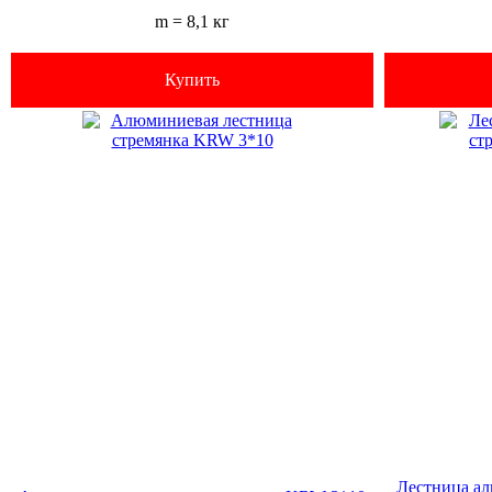
m = 8,1 кг
Купить
Лестница а