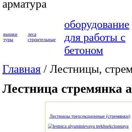
арматура
оборудование
для работы с
вышки
леса
туры
строительные
бетоном
Главная
/ Лестницы, стре
Лестница стремянка 
Лестницы трехсекционные (стремянки)