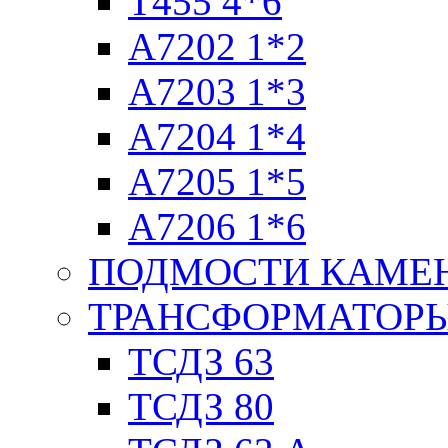
T455 4*6
А7202 1*2
А7203 1*3
А7204 1*4
А7205 1*5
А7206 1*6
ПОДМОСТИ КАМЕ
ТРАНСФОРМАТОРЫ
ТСДЗ 63
ТСДЗ 80