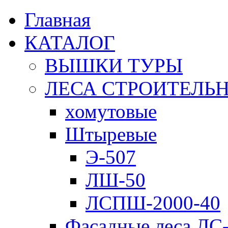
Главная
КАТАЛОГ
ВЫШКИ ТУРЫ
ЛЕСА СТРОИТЕЛЬ
хомутовые
Штыревые
Э-507
ЛШ-50
ЛСПШ-2000-40
Фасадные леса ЛС