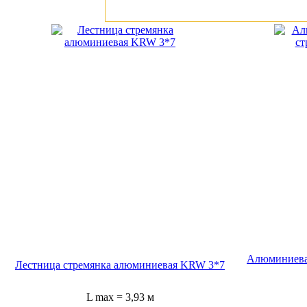
Алюминиева
Лестница стремянка алюминиевая KRW 3*7
L max = 3,93 м