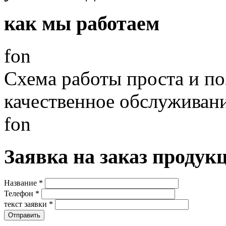
как мы работаем
fon
Схема работы проста и по
качественное обслуживан
fon
Заявка на заказ продук
Название
*
Телефон
*
текст заявки
*