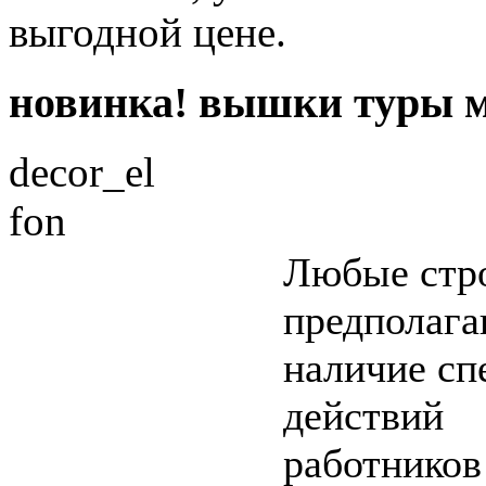
выгодной цене.
новинка! вышки туры м
decor_el
fon
Любые стр
предполаг
наличие сп
действий
работников