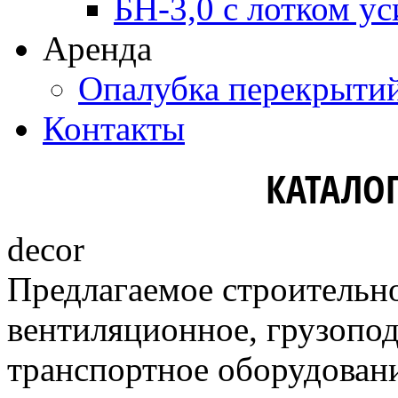
БН-3,0 с лотком ус
Аренда
Опалубка перекрыти
Контакты
КАТАЛО
decor
Предлагаемое строительно
вентиляционное, грузопо
транспортное оборудовани