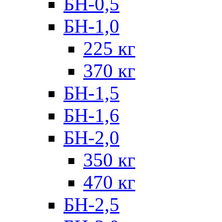
БН-0,5
БН-1,0
225 кг
370 кг
БН-1,5
БН-1,6
БН-2,0
350 кг
470 кг
БН-2,5