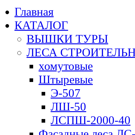
Главная
КАТАЛОГ
ВЫШКИ ТУРЫ
ЛЕСА СТРОИТЕЛЬ
хомутовые
Штыревые
Э-507
ЛШ-50
ЛСПШ-2000-40
Фасадные леса ЛС