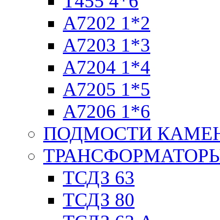
T455 4*6
А7202 1*2
А7203 1*3
А7204 1*4
А7205 1*5
А7206 1*6
ПОДМОСТИ КАМЕ
ТРАНСФОРМАТОРЫ
ТСДЗ 63
ТСДЗ 80