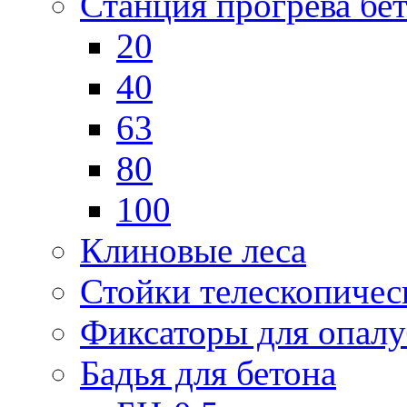
Станция прогрева бе
20
40
63
80
100
Клиновые леса
Стойки телескопичес
Фиксаторы для опал
Бадья для бетона