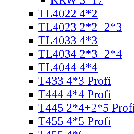
TL4022 4*2
TL4023 2*2+2*3
TL4033 4*3
TL4034 2*3+2*4
TL4044 4*4
T433 4*3 Profi
T444 4*4 Profi
T445 2*4+2*5 Prof
T455 4*5 Profi