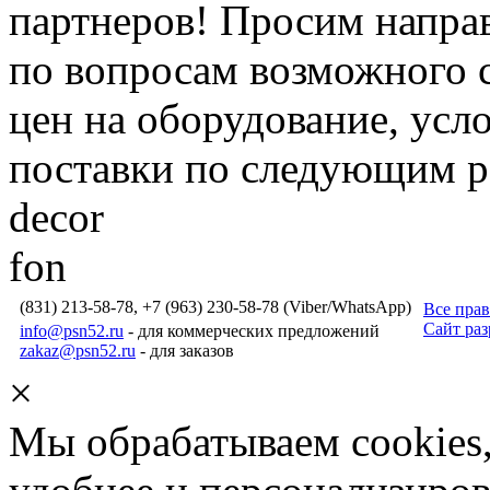
партнеров! Просим направ
по вопросам возможного 
цен на оборудование, усл
поставки по следующим р
decor
fon
(831) 213-58-78, +7 (963) 230-58-78 (Viber/WhatsApp)
Все пра
Сайт ра
info@psn52.ru
- для коммерческих предложений
zakaz@psn52.ru
- для заказов
×
Мы обрабатываем cookies,